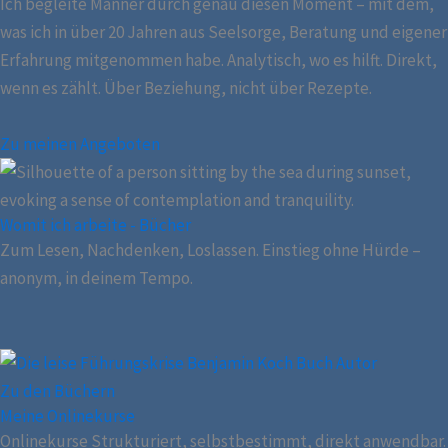
Ich begleite Männer durch genau diesen Moment – mit dem,
was ich in über 20 Jahren aus Seelsorge, Beratung und eigener
Erfahrung mitgenommen habe. Analytisch, wo es hilft. Direkt,
wenn es zählt. Über Beziehung, nicht über Rezepte.
Zu meinen Angeboten
Womit ich arbeite - Bücher
Zum Lesen, Nachdenken, Loslassen. Einstieg ohne Hürde –
anonym, in deinem Tempo.
Zu den Büchern
Meine Onlinekurse
Onlinekurse Strukturiert, selbstbestimmt, direkt anwendbar.